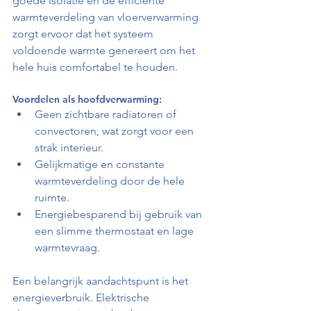
goede isolatie en de efficiënte 
warmteverdeling van vloerverwarming 
zorgt ervoor dat het systeem 
voldoende warmte genereert om het 
hele huis comfortabel te houden.
Voordelen als hoofdverwarming:
Geen zichtbare radiatoren of 
convectoren, wat zorgt voor een 
strak interieur.
Gelijkmatige en constante 
warmteverdeling door de hele 
ruimte.
Energiebesparend bij gebruik van 
een slimme thermostaat en lage 
warmtevraag.
Een belangrijk aandachtspunt is het 
energieverbruik. 
Elektrische 