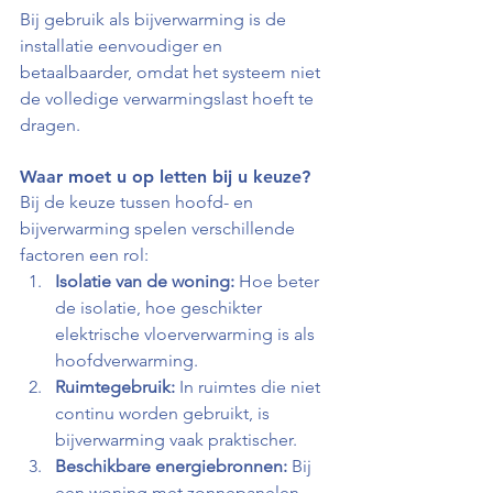
Bij gebruik als bijverwarming is de 
installatie eenvoudiger en 
betaalbaarder, omdat het systeem niet 
de volledige verwarmingslast hoeft te 
dragen.
Waar moet u op letten bij u keuze?
Bij de keuze tussen hoofd- en 
bijverwarming spelen verschillende 
factoren een rol:
Isolatie van de woning:
 Hoe beter 
de isolatie, hoe geschikter 
elektrische vloerverwarming is als 
hoofdverwarming.
Ruimtegebruik:
 In ruimtes die niet 
continu worden gebruikt, is 
bijverwarming vaak praktischer.
Beschikbare energiebronnen:
 Bij 
een woning met zonnepanelen 