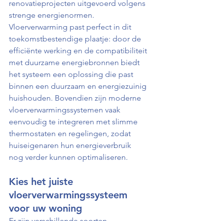
renovatieprojecten uitgevoerd volgens 
strenge energienormen. 
Vloerverwarming past perfect in dit 
toekomstbestendige plaatje: door de 
efficiënte werking en de compatibiliteit 
met duurzame energiebronnen biedt 
het systeem een oplossing die past 
binnen een duurzaam en energiezuinig 
huishouden. Bovendien zijn moderne 
vloerverwarmingssystemen vaak 
eenvoudig te integreren met slimme 
thermostaten en regelingen, zodat 
huiseigenaren hun energieverbruik 
nog verder kunnen optimaliseren.
Kies het juiste 
vloerverwarmingssysteem 
voor uw woning
Er zijn verschillende soorten 