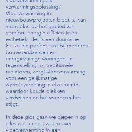
vloerverwarming als
verwarmingsoplossing?
Vloerverwarming in
nieuwbouwprojecten biedt tal van
voordelen op het gebied van
comfort, energie-efficiëntie en
esthetiek. Het is een duurzame
keuze die perfect past bij moderne
bouwstandaarden en
energiezuinige woningen. In
tegenstelling tot traditionele
radiatoren, zorgt vloerverwarming
voor een gelijkmatige
warmteverdeling in elke ruimte,
waardoor koude plekken
verdwijnen en het wooncomfort
stijgt.
In deze gids gaan we dieper in op
alles wat u moet weten over
vloerverwarming in een