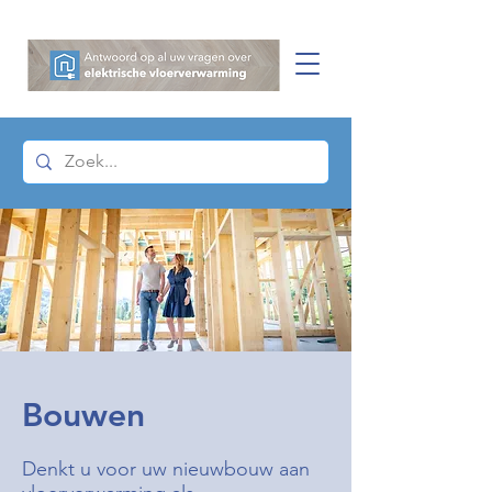
Bouwen
Denkt u voor uw nieuwbouw aan