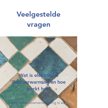
Veelgestelde
vragen
1
Wat is elektrische
vloerverwarming en hoe
werkt het?
Elektrische vloerverwarming is een