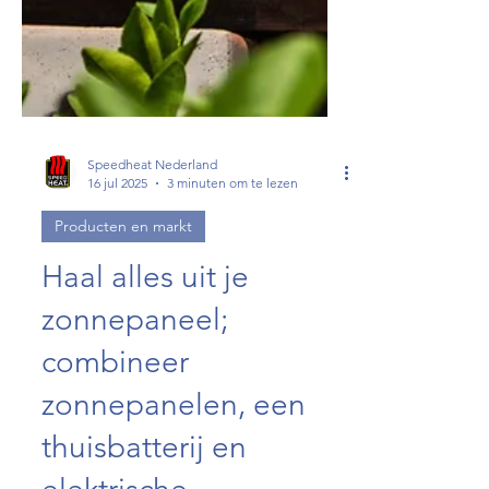
Speedheat Nederland
16 jul 2025
3 minuten om te lezen
Producten en markt
Haal alles uit je
zonnepaneel;
combineer
zonnepanelen, een