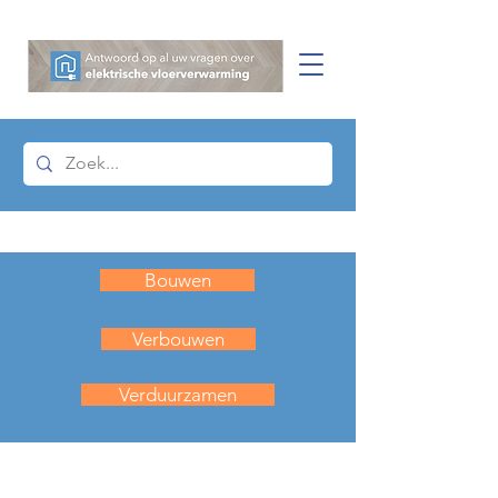
Bouwen
Verbouwen
Verduurzamen